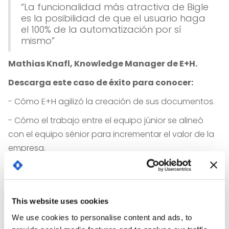
“La funcionalidad más atractiva de Bigle
es la posibilidad de que el usuario haga
el 100% de la automatización por sí
mismo”
Mathias Knafl, Knowledge Manager de E+H.
Descarga este caso de éxito para conocer:
- Cómo E+H agilizó la creación de sus documentos.
- Cómo el trabajo entre el equipo júnior se alineó
con el equipo sénior para incrementar el valor de la
empresa.
- Cómo lograron automatizar sus documentos más
complejos, como Instancias en el Registro Mercantil,
actas de juntas de accionistas o estatutos sociales.
This website uses cookies
We use cookies to personalise content and ads, to