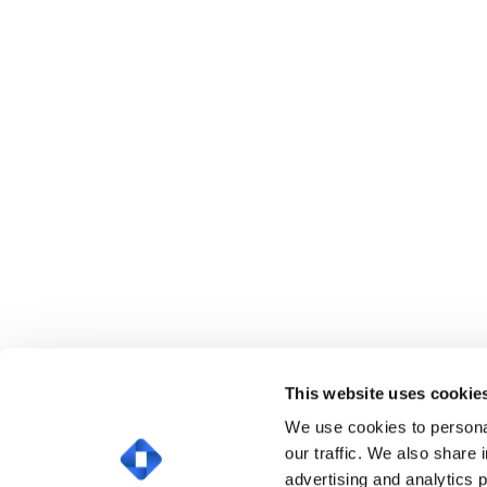
This website uses cookie
We use cookies to personal
our traffic. We also share 
advertising and analytics 