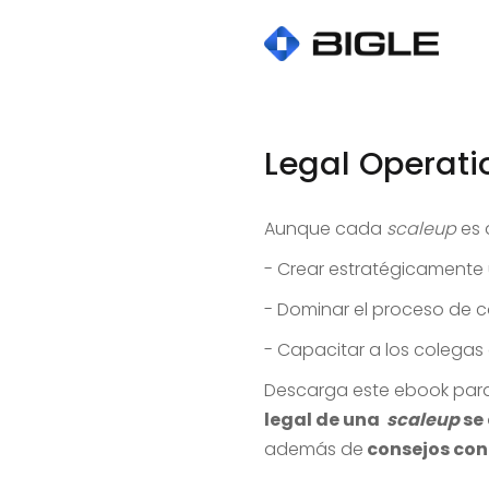
Legal Operati
Aunque cada
scaleup
es 
- Crear estratégicamente 
- Dominar el proceso de 
- Capacitar a los colegas
Descarga este ebook par
legal de una
scaleup
se 
además de
consejos con