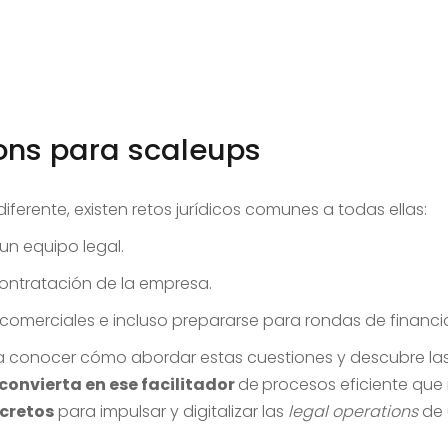
ons para scaleups
diferente, existen retos jurídicos comunes a todas ellas:
un equipo legal.
contratación de la empresa.
 comerciales e incluso prepararse para rondas de financi
a conocer cómo abordar estas cuestiones y descubre la
convierta en ese facilitador
de
procesos eficiente que 
cretos
para impulsar y digitalizar las
legal operations
de