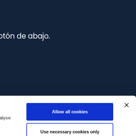
otón de abajo.
Allow all cookies
alyse
Use necessary cookies only