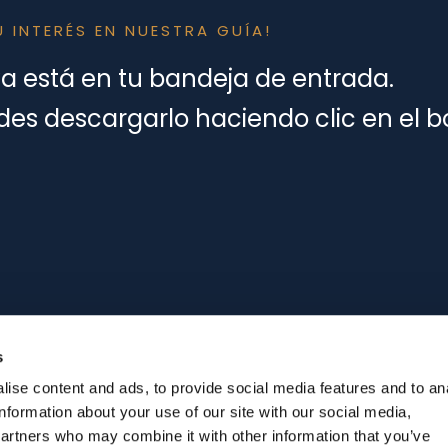
 INTERÉS EN NUESTRA GUÍA!
ya está en tu bandeja de entrada.
s descargarlo haciendo clic en el b
s
ise content and ads, to provide social media features and to an
information about your use of our site with our social media,
partners who may combine it with other information that you’ve