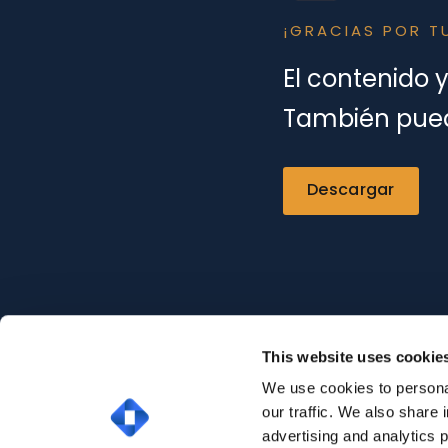
¡GRACIAS POR TU
El contenido 
También puede
Descargar
This website uses cookie
We use cookies to personal
our traffic. We also share 
advertising and analytics 