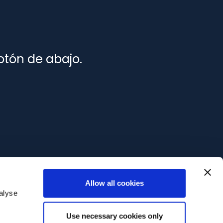
otón de abajo.
Allow all cookies
alyse
Use necessary cookies only