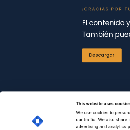
¡GRACIAS POR T
El contenido 
También puede
Descargar
This website uses cookie
We use cookies to personal
our traffic. We also share 
advertising and analytics 