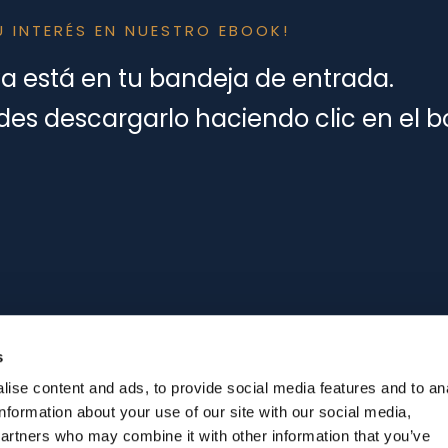
U INTERÉS EN NUESTRO EBOOK!
ya está en tu bandeja de entrada.
s descargarlo haciendo clic en el b
s
ise content and ads, to provide social media features and to an
information about your use of our site with our social media,
partners who may combine it with other information that you’ve