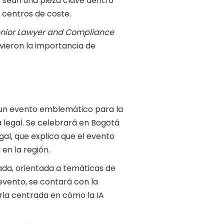
 sean una pieza clave dentro
 centros de coste.
nior Lawyer and Compliance
vieron la importancia de
 un evento emblemático para la
 legal. Se celebrará en Bogotá
al, que explica que el evento
en la región.
iada, orientada a temáticas de
 evento, se contará con la
rla centrada en cómo la IA