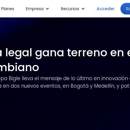
S
Planes
Empresa
Recursos
Acceder
 legal gana terreno en 
ombiano
ropa Bigle lleva el mensaje de lo último en innovació
en dos nuevos eventos, en Bogotá y Medellín, y patro