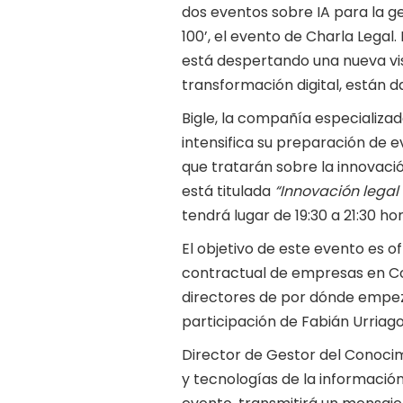
dos eventos sobre IA para la ge
100’, el evento de Charla Lega
está despertando una nueva visi
transformación digital, están d
Bigle, la compañía especializa
intensifica su preparación de 
que tratarán sobre la innovació
está titulada
“Innovación legal 
tendrá lugar de 19:30 a 21:30 hor
El objetivo de este evento es o
contractual de empresas en Co
directores de por dónde empeza
participación de Fabián Urri
Director de Gestor del Conoci
y tecnologías de la informació