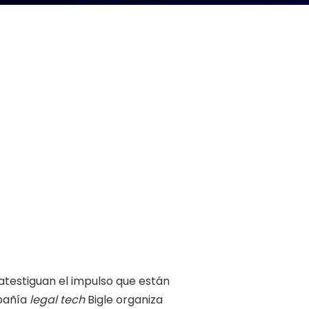
atestiguan el impulso que están
mpañía
legal tech
Bigle organiza