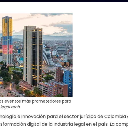
 los eventos más prometedores para
r
legal tech.
ología e innovación para el sector jurídico de Colombia 
sformación digital de la industria legal en el país. La co