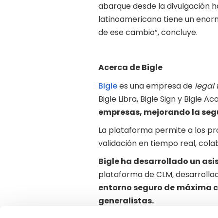
abarque desde la divulgación h
latinoamericana tiene un enorme
de ese cambio”, concluye.
Acerca de Bigle
Bigle
es una empresa de
legal 
Bigle Libra, Bigle Sign y Bigle 
empresas, mejorando la segu
La plataforma permite a los p
validación en tiempo real, cola
Bigle ha desarrollado un asis
plataforma de CLM, desarrollad
entorno seguro de
máxima c
generalistas.