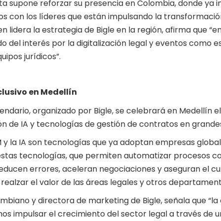
cita supone reforzar su presencia en Colombia, donde ya i
os con los líderes que están impulsando la transformació
 lidera la estrategia de Bigle en la región, afirma que 
 del interés por la digitalización legal y eventos como 
uipos jurídicos”.
clusivo en Medellín
alendario, organizado por Bigle, se celebrará en Medellín 
n de IA y tecnologías de gestión de contratos en grande
LM y la IA son tecnologías que ya adoptan empresas glob
estas tecnologías, que permiten automatizar procesos com
reducen errores, aceleran negociaciones y aseguran el c
ealzar el valor de las áreas legales y otros departamen
ombiano y directora de marketing de Bigle, señala que “la
os impulsar el crecimiento del sector legal a través de u