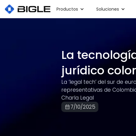
Productos
Soluciones
La tecnología
jurídico col
La ‘legal tech’ del sur de eu
representativas de Colombia 
Charla Legal
7/10/2025