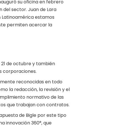
nauguró su oficina en febrero
n del sector. Juan de Lara
“en Latinoamérica estamos
este permiten acercar la
el 21 de octubre y también
s corporaciones.
almente reconocidas en todo
o la redacción, la revisión y el
umplimiento normativo de las
tos que trabajan con contratos.
 apuesta de Bigle por este tipo
na innovación 360°, que