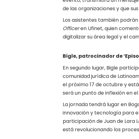
evento, transmitirá un mensaje
de las organizaciones y que su
Los asistentes también podrá
Officer
en Ufinet, quien coment
digitalizar su área legal y el 
Bigle, patrocinador de ‘Episo
En segundo lugar, Bigle partic
comunidad jurídica de Latinoam
el próximo 17 de octubre y est
será un punto de inflexión en e
La jornada tendrá lugar en Bogo
innovación y tecnología para el
participación de Juan de Lara 
está revolucionando los proces