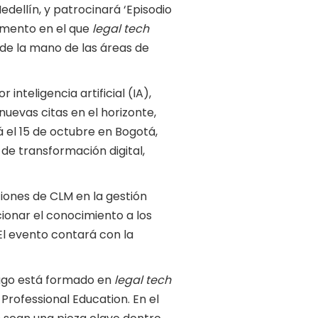
edellín, y patrocinará ‘Episodio
omento en el que
legal tech
 de la mano de las áreas de
inteligencia artificial (IA),
uevas citas en el horizonte,
á el 15 de octubre en Bogotá,
y de transformación digital,
ciones de CLM en la gestión
onar el conocimiento a los
El evento contará con la
iago está formado en
legal tech
 Professional Education. En el