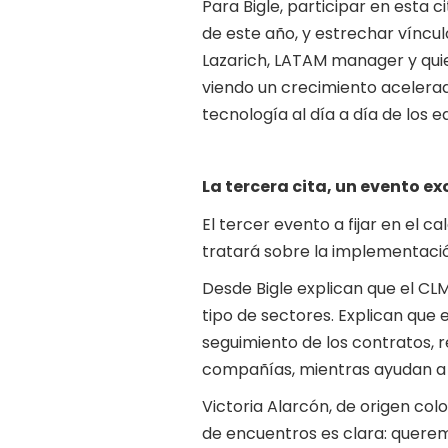
Para Bigle, participar en esta 
de este año, y estrechar víncul
Lazarich, LATAM manager y quien
viendo un crecimiento acelerado
tecnología al día a día de los eq
La tercera cita, un evento ex
El tercer evento a fijar en el c
tratará sobre la implementació
Desde Bigle explican que el C
tipo de sectores. Explican que 
seguimiento de los contratos, 
compañías, mientras ayudan a r
Victoria Alarcón, de origen col
de encuentros es clara: querem