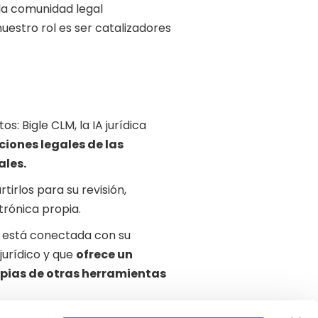
la comunidad legal
uestro rol es ser catalizadores
: Bigle CLM, la IA jurídica
ciones legales de las
ales.
rlos para su revisión,
trónica propia.
e está conectada con su
jurídico y que
ofrece un
pias de otras herramientas