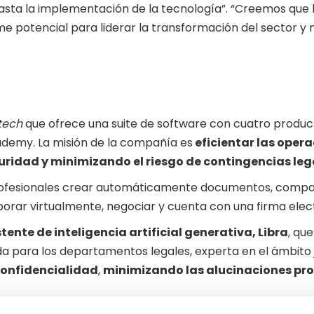
asta la implementación de la tecnología”. “Creemos que 
 potencial para liderar la transformación del sector y n
tech
que ofrece una suite de software con cuatro productos
Academy. La misión de la compañía es
eficientar las opera
ridad y minimizando el riesgo de contingencias leg
rofesionales crear automáticamente documentos, comparti
borar virtualmente, negociar y cuenta con una firma elec
tente de inteligencia artificial generativa, Libra
, qu
a para los departamentos legales, experta en el ámbito 
onfidencialidad
,
minimizando las alucinaciones pro