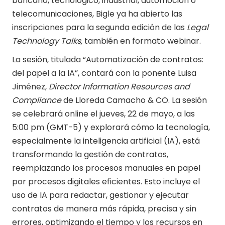
bancario, tecnológico, industrial, automoción o
telecomunicaciones, Bigle ya ha abierto las
inscripciones para la segunda edición de las
Legal
Technology Talks,
también en formato webinar.
La sesión, titulada “Automatización de contratos:
del papel a la IA”, contará con la ponente Luisa
Jiménez,
Director Information Resources and
Compliance
de Lloreda Camacho & CO. La sesión
se celebrará online el jueves, 22 de mayo, a las
5:00 pm (GMT-5) y explorará cómo la tecnología,
especialmente la inteligencia artificial (IA), está
transformando la gestión de contratos,
reemplazando los procesos manuales en papel
por procesos digitales eficientes. Esto incluye el
uso de IA para redactar, gestionar y ejecutar
contratos de manera más rápida, precisa y sin
errores, optimizando el tiempo y los recursos en