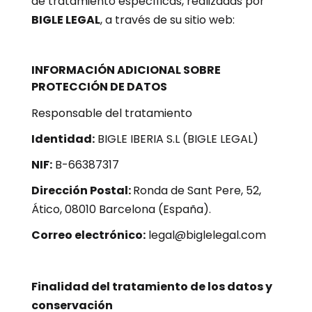
de tratamiento específicas, realizadas por
BIGLE LEGAL
, a través de su sitio web:
INFORMACIÓN ADICIONAL SOBRE
PROTECCIÓN DE DATOS
Responsable del tratamiento
Identidad:
BIGLE IBERIA S.L (BIGLE LEGAL)
NIF:
B-66387317
Dirección Postal:
Ronda de Sant Pere, 52,
Ático, 08010 Barcelona (España).
Correo electrónico:
legal@biglelegal.com
Finalidad del tratamiento de los datos y
conservación