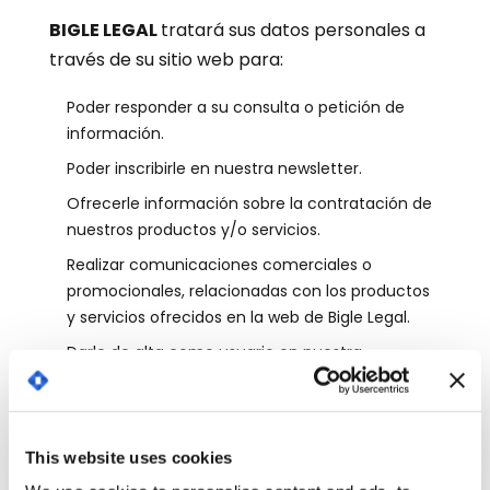
BIGLE LEGAL
tratará sus datos personales a
través de su sitio web para:
Poder responder a su consulta o petición de
información.
Poder inscribirle en nuestra newsletter.
Ofrecerle información sobre la contratación de
nuestros productos y/o servicios.
Realizar comunicaciones comerciales o
promocionales, relacionadas con los productos
y servicios ofrecidos en la web de Bigle Legal.
Darle de alta como usuario en nuestra
plataforma.
Tramitar los productos y servicios que usted nos
solicite.
This website uses cookies
Poder ofrecerle la descarga de ebooks.