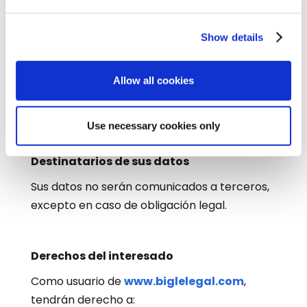
En los supuestos de gestionar su alta en
nuestra plataforma y tramitar los productos
Show details
y servicios que usted nos solicite, es la
ejecución de un contrato o para la aplicación
Allow all cookies
de medidas precontractuales (Art.6.1.b
RGPD)
Use necessary cookies only
Destinatarios de sus datos
Sus datos no serán comunicados a terceros,
excepto en caso de obligación legal.
Derechos del interesado
Como usuario de
www.biglelegal.com
,
tendrán derecho a: