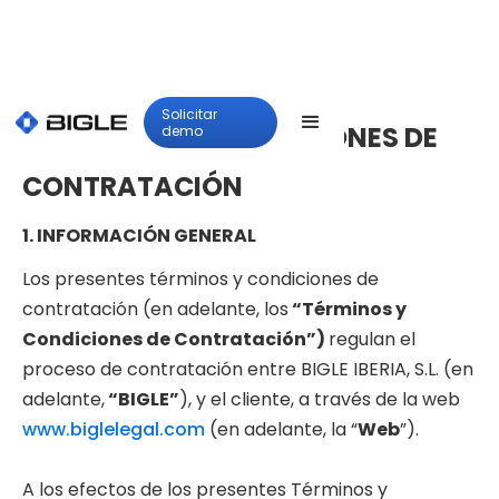
Solicitar
I. TÉRMINOS Y CONDICIONES DE
demo
CONTRATACIÓN
1. INFORMACIÓN GENERAL
Los presentes términos y condiciones de
contratación (en adelante, los
“Términos y
Condiciones de Contratación”)
regulan el
proceso de contratación entre BIGLE IBERIA, S.L. (en
adelante,
“BIGLE”
), y el cliente, a través de la web
www.biglelegal.com
(en adelante, la “
Web
”).
A los efectos de los presentes Términos y